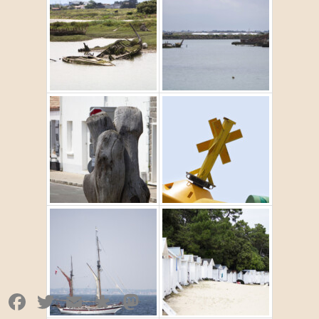
Facebook
Twitter
Email
Diaspora
Mastodon