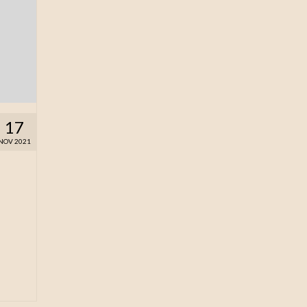
17
NOV 2021