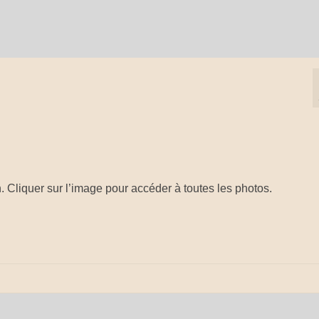
n
n. Cliquer sur l’image pour accéder à toutes les photos.
n