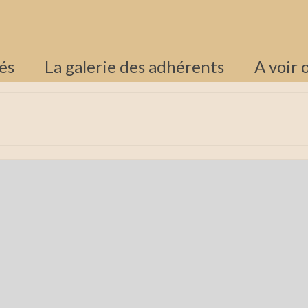
tés
La galerie des adhérents
A voir 