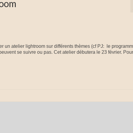
room
n
r un atelier lightroom sur différents thèmes (cf PJ: le programm
peuvent se suivre ou pas. Cet atelier débutera le 23 février. Pou
n