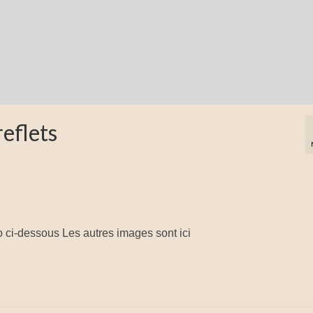
reflets
n
 ci-dessous Les autres images sont ici
n